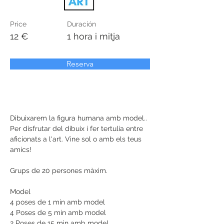
Price
Duración
12 €
1 hora i mitja
Reserva
Dibuixarem la figura humana amb model.. 
Per disfrutar del dibuix i fer tertulia entre 
aficionats a l'art. Vine sol o amb els teus 
amics! 
Grups de 20 persones màxim.
Model 
4 poses de 1 min amb model
4 Poses de 5 min amb model
2 Poses de 15 min amb model