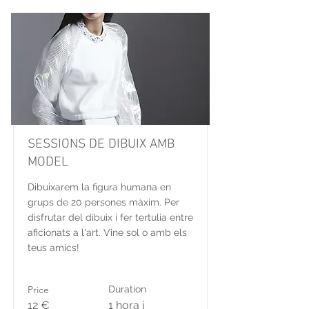
SESSIONS DE DIBUIX AMB
MODEL
Dibuixarem la figura humana en
grups de 20 persones màxim. Per
disfrutar del dibuix i fer tertulia entre
aficionats a l'art. Vine sol o amb els
teus amics!
Price
Duration
12 €
1 hora i