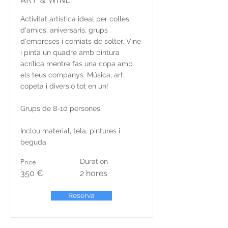
ART & WINE
Activitat artística ideal per colles
d'amics, aniversaris, grups
d'empreses i comiats de solter. Vine
i pinta un quadre amb pintura
acrílica mentre fas una copa amb
els teus companys. Música, art,
copeta i diversió tot en un!
Grups de 8-10 persones
Inclou material, tela, pintures i
beguda
Price
Duration
350 €
2 hores
Reserva