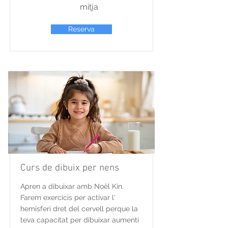
mitja
Reserva
Curs de dibuix per nens
Apren a dibuixar amb Noël Kin.
Farem exercicis per activar l'
hemisferi dret del cervell perque la
teva capacitat per dibuixar aumenti