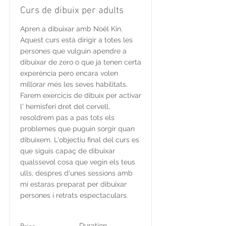
Curs de dibuix per adults
Apren a dibuixar amb Noël Kin.
Aquest curs està dirigir a totes les
persones que vulguin apendre a
dibuixar de zero o que ja tenen certa
experència pero encara volen
millorar més les seves habilitats.
Farem exercicis de dibuix per activar
l' hemisferi dret del cervell,
resoldrem pas a pas tots els
problemes que puguin sorgir quan
dibuixem. L'objectiu final del curs es
que siguis capaç de dibuixar
qualssevol cosa que vegin els teus
ulls, despres d'unes sessions amb
mi estaras preparat per dibuixar
persones i retrats espectaculars.
Duration