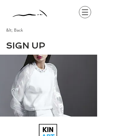
&lt; Back
SIGN UP