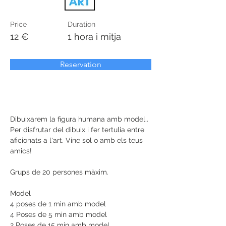
Price
Duration
12 €
1 hora i mitja
Reservation
Dibuixarem la figura humana amb model.. 
Per disfrutar del dibuix i fer tertulia entre 
aficionats a l'art. Vine sol o amb els teus 
amics! 
Grups de 20 persones màxim.
Model 
4 poses de 1 min amb model
4 Poses de 5 min amb model
2 Poses de 15 min amb model