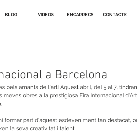
BLOG
VIDEOS
ENCARRECS
CONTACTE
rnacional a Barcelona
 pels amants de l'art! Aquest abril, del 5 al 7, tindran
s meves obres a la prestigiosa Fira Internacional d'Ar
. 
i formar part d'aquest esdeveniment tan destacat, on
en la seva creativitat i talent.