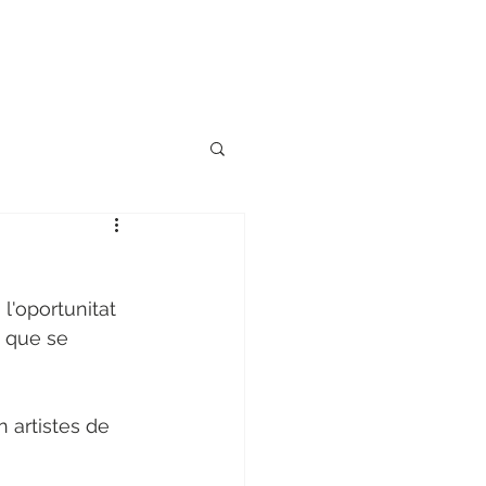
 l'oportunitat 
t que se 
 artistes de 