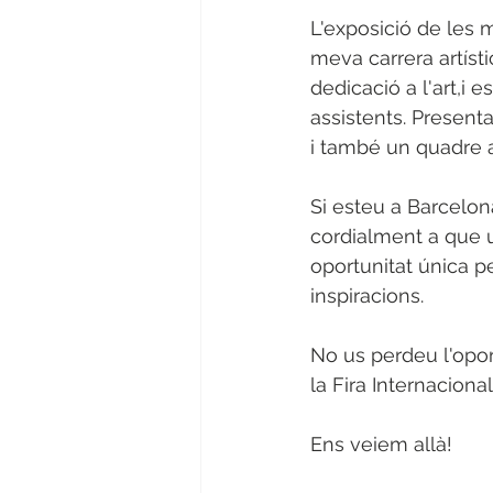
L'exposició de les
meva carrera artísti
dedicació a l'art,i 
assistents. Presenta
i també un quadre ab
Si esteu a Barcelon
cordialment a que u
oportunitat única pe
inspiracions.
No us perdeu l'opor
la Fira Internacion
Ens veiem allà!