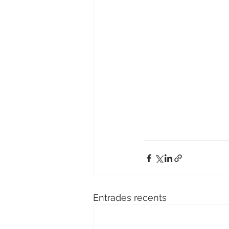
Entrades recents