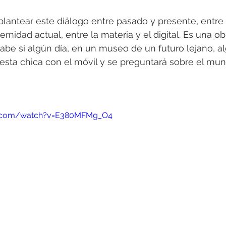
 plantear este diálogo entre pasado y presente, entre 
ernidad actual, entre la materia y el digital. Es una ob
 sabe si algún día, en un museo de un futuro lejano, a
esta chica con el móvil y se preguntará sobre el mun
e.com/watch?v=E380MFMg_O4