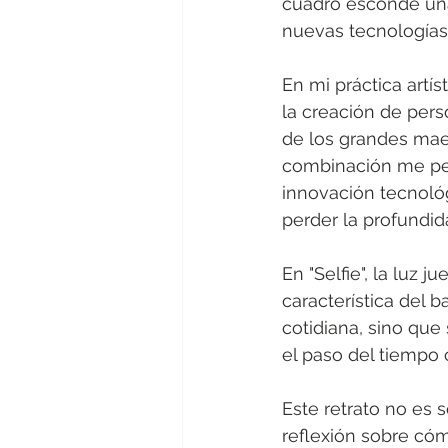
cuadro esconde una 
nuevas tecnologías
En mi práctica artí
la creación de perso
de los grandes mae
combinación me perm
innovación tecnológ
perder la profundida
En "Selfie", la luz 
característica del 
cotidiana, sino que
el paso del tiempo c
Este retrato no es
reflexión sobre cóm