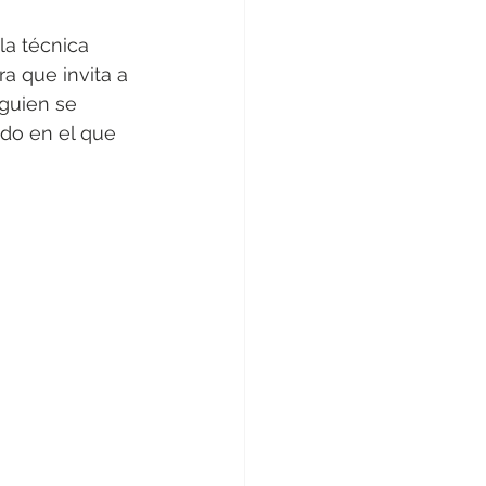
la técnica 
ra que invita a 
lguien se 
do en el que 