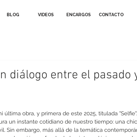
BLOG
VIDEOS
ENCARGOS
CONTACTO
Un diálogo entre el pasado 
i última obra, y primera de este 2025, titulada "Selfie".
ura un instante cotidiano de nuestro tiempo: una chi
il. Sin embargo, más allá de la temática contemporá