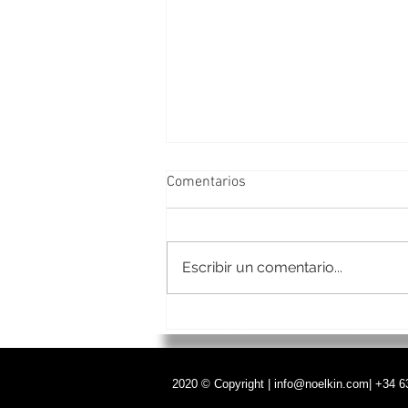
Comentarios
Escribir un comentario...
Descubirendo Nantes
2020 © Copyright | info@noelkin.com| +34 6