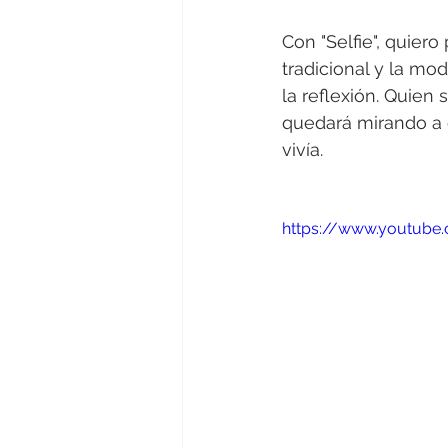
Con "Selfie", quiero
tradicional y la mod
la reflexión. Quien
quedará mirando a 
vivía.
https://www.youtub