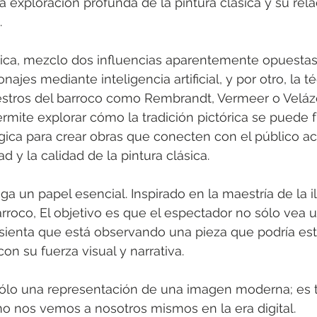
exploración profunda de la pintura clásica y su rela
.
stica, mezclo dos influencias aparentemente opuestas:
najes mediante inteligencia artificial, y por otro, la té
stros del barroco como Rembrandt, Vermeer o Velázq
ite explorar cómo la tradición pictórica se puede f
ica para crear obras que conecten con el público act
d y la calidad de la pintura clásica.
juega un papel esencial. Inspirado en la maestría de la 
barroco, El objetivo es que el espectador no sólo vea
 sienta que está observando una pieza que podría esta
on su fuerza visual y narrativa.
 sólo una representación de una imagen moderna; es
o nos vemos a nosotros mismos en la era digital.