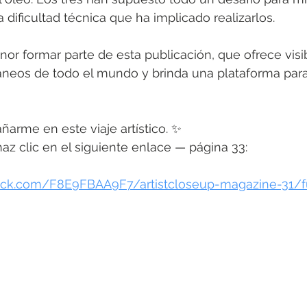
dificultad técnica que ha implicado realizarlos.
or formar parte de esta publicación, que ofrece visib
áneos de todo el mundo y brinda una plataforma para
arme en este viaje artístico. ✨
 haz clic en el siguiente enlace — página 33:
nack.com/F8E9FBAA9F7/artistcloseup-magazine-31/fu