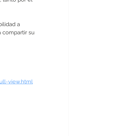
ilidad a 
 compartir su 
ll-view.html