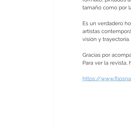
tamaño como por la 
Es un verdadero hon
artistas contempor
visión y trayectoria.
Gracias por acompañ
Para ver la revista,
https://www.flips